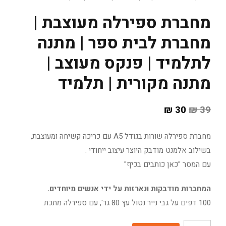
מחברת ספירלה מעוצבת |
מחברת לבית ספר | מתנה
לתלמיד | פנקס מעוצב |
מתנה מקורית | תלמיד
₪
30
₪
39
מחברת ספירלה שורות בגודל A5 עם כריכה קשיחה ומעוצבת,
בשילוב אלמנט מודבק היוצר עיצוב ייחודי .
עם המסר "כאן כותבים בכיף"
המחברות מודבקות ונארזות על ידי אנשים מיוחדים.
100 דפים על גבי נייר נטול עץ 80 גר', עם ספירלה מתכת.