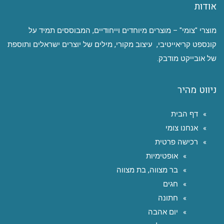
אודות
מוצרי "צומי" – מוצרים מיוחדים וייחודיים, המבוססים תמיד על
קונספט קריאייטיבי, עיצוב מקורי, מילים של יוצרים ישראלים ותוספת
של אובייקט מודבק.
ניווט מהיר
דף הבית
אנחנו צומי
רכישה פרטית
אופטימיות
בר מצווה, בת מצווה
חגים
חתונה
יום אהבה