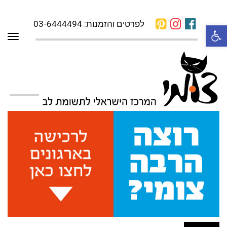
לפרטים והזמנות: 03-6444494
פתח סרגל נגישות
תפרי