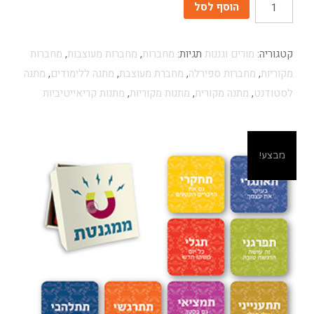
כמות
הוסף לסל
קטגוריה:
מורים וגננות
תגיות:
מחברות
,
מחברות מעוצבות
,
מחברות
מקוריות
,
מחברות ספירלה
,
מחברת מעוצבת
,
מתנה ללימודים
,
מתנה
לסטודנט
,
מתנה מקורית
,
מתנות מקוריות
,
מתנות קריאייטיביות
מבצע!