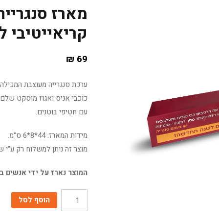
מארז סנגרייה
קריאייטיבי 
₪
69
כוכבי אניס ואגוז מוסקט שלם)
עם חטיפי בוטנים.
מידות המארז: 44*8*6 ס"מ.
מוצר זה ניתן למשלוח רק ע"י ש
המוצר נארז על ידי אנשים ב
הוסף לסל