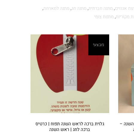
ח אגוזים
,
מתנה חברתית
,
מתנה חג
,
מתנה למארחת
,
ת מקוריות
,
מתנות צומי
מבצע!
השנה –
גלוית ברכה לראש השנה תפוח | כרטיס
ברכה לחג | ראש השנה