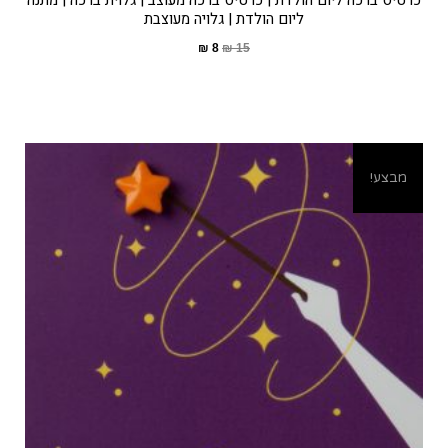
כרטיס ברכה ליום הולדת | כרטיס ברכה מעוצב | גלוית ברכה | מתנה
ליום הולדת | גלויה מעוצבת
₪
8
₪
15
מבצע!