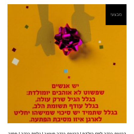
מבצע!