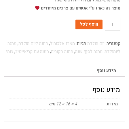
מתנה מושלמת ליום הולדת ולסוף שנה
מוצר זה נארז ע"י אנשים עם צרכים מיוחדים
כמות
הוסף לסל
קטגוריה:
יום הולדת
תגיות:
מארז אלכוהול
,
מתנה ליום הולדת
,
מתנה
ליומולדת
,
מתנה לסןף שנה
,
מתנה מקורית
,
מתנה עם קריאייטיב
,
צומי
מידע נוסף
מידע נוסף
מידות
4 × 16 × 12 cm