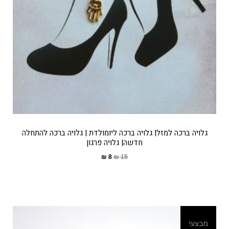
גלויה ברכה למזל| גלויה ברכה ליומולדת | גלויה ברכה להתחלה
חדשה| גלויה פרגון
₪
8
₪
15
מבצע!