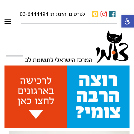
לפרטים והזמנות: 03-6444494
פתח סרגל נגישות
תפרי