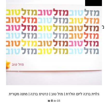
מוצרים קשורים
גלוית ברכה ליום הולדת | מזל טוב | כרטיס ברכה | מתנה מקורית
₪
8
₪
15