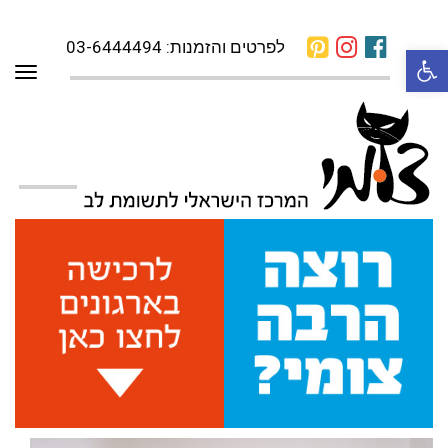
לפרטים והזמנות: 03-6444494
פתח סרגל נגישות
תפרי