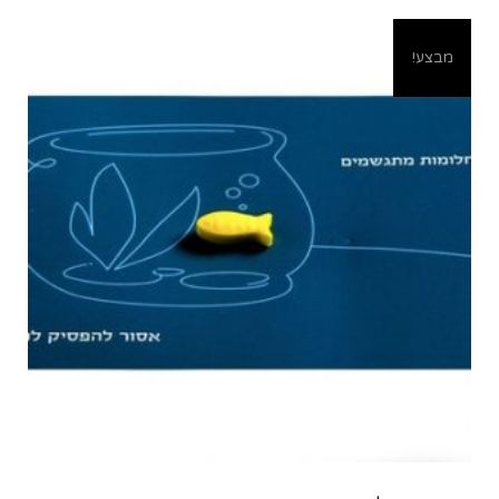
מבצע!