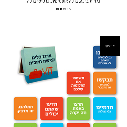
גלויית ברכה, ברכה אופטימית, כרטיסי ברכה
₪
8
₪
15
מבצע!