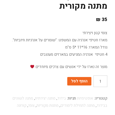
מתנה מקורית
₪
35
צומי קטן ויצירתי
מארז חטיפי אנרגיה עם המשפט: "שומרים על אנרגיות חיוביות".
גודל המארז: 16*11 *5 ס"מ
4 חטיפי אנרגיה המגיעים במארזים מעוצבים
מוצר זה נארז על ידי אנשים עם צרכים מיוחדים
כמות
הוסף לסל
קטגוריה:
אופטימיות
תגיות:
בידוד
,
מתנה יצירתית
,
מתנה לשוהים
בבידוד
,
מתנה לתחילת לימודים
,
מתנות מקוריות
,
צומי
,
קורונה