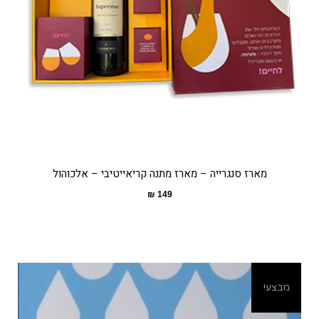
מארז סנגרייה – מארז מתנה קריאייטיבי – אלכוהול
₪
149
מבצע!