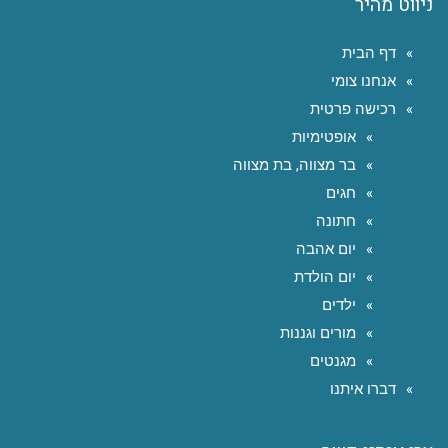
ניווט מהיר
דף הבית
אנחנו צומי
רכישה פרטית
אופטימיות
בר מצווה, בת מצווה
חגים
חתונה
יום אהבה
יום הולדת
ילדים
מורים וגננות
מגנטים
דברו איתנו