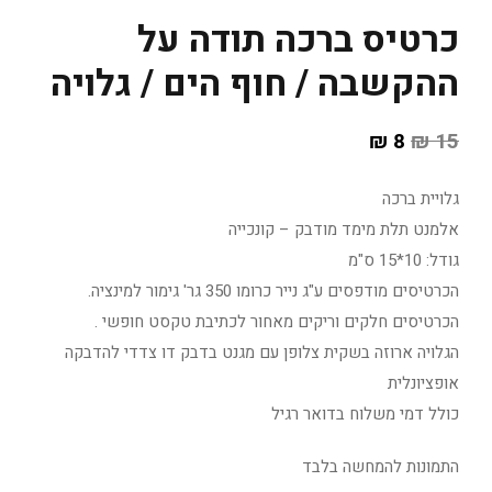
כרטיס ברכה תודה על
ההקשבה / חוף הים / גלויה
₪
8
₪
15
גלויית ברכה
אלמנט תלת מימד מודבק – קונכייה
גודל: 10*15 ס"מ
הכרטיסים מודפסים ע"ג נייר כרומו 350 גר' גימור למינציה.
הכרטיסים חלקים וריקים מאחור לכתיבת טקסט חופשי .
הגלויה ארוזה בשקית צלופן עם מגנט בדבק דו צדדי להדבקה
אופציונלית
כולל דמי משלוח בדואר רגיל
התמונות להמחשה בלבד