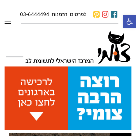
לפרטים והזמנות: 03-6444494
פתח סרגל נגישות
תפרי