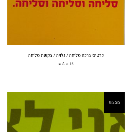
כרטיס ברכה סליחה / גלויה / בקשת סליחה
₪
8
₪
15
מבצע!