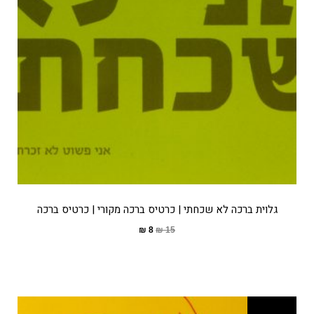
גלוית ברכה לא שכחתי | כרטיס ברכה מקורי | כרטיס ברכה
₪
8
₪
15