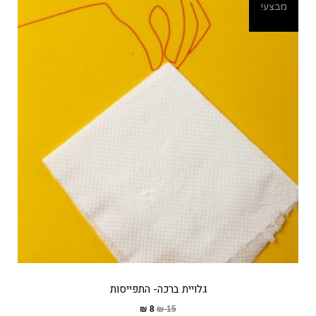
מבצע!
גלויית ברכה- התפייסות
₪
8
₪
15