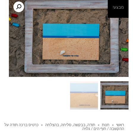
מבצע!
ראשי
»
חנות
»
תודה, בבקשה, סליחה, בהצלחה
»
כרטיס ברכה תודה על
ההקשבה / חוף הים / גלויה