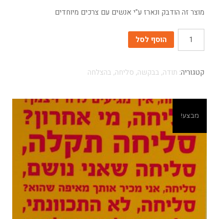
מוצר זה הודבק ונארז ע"י אנשים עם צרכים מיוחדים
כמות
הוסף לסל
קטגוריה:
תודה, בבקשה, סליחה, בהצלחה
מבצע!