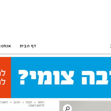
דף הבית
אנחנו 
ראשי
»
חנות
»
חגים
»
ראש ה
לראש השנה