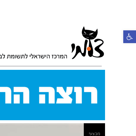
פתח סרגל נגישות
מבצע!