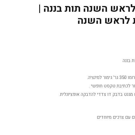
ראש השנה תות בננה |
 לראש השנה
 בננה
מינציה.
ר לכתיבת טקסט חופשי .
 מגנט בדבק דו צדדי להדבקה אופציונלית
ים עם צרכים מיוחדים