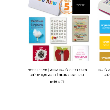
מבצע!
ה לראש
מארז ברכות לראש השנה | מארז כרטיסי
לחג
ברכה שנות טובות | מתנה מקורית לחג
₪
50
₪
75