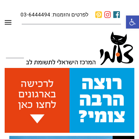
לפרטים והזמנות: 03-6444494
פתח סרגל נגישות
תפרי