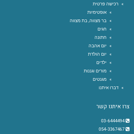
רכישה פרטית
אופטימיות
בר מצווה, בת מצווה
חגים
חתונה
יום אהבה
יום הולדת
ילדים
מורים וגננות
מגנטים
דברו איתנו
צרו איתנו קשר
03-6444494
054-3367467