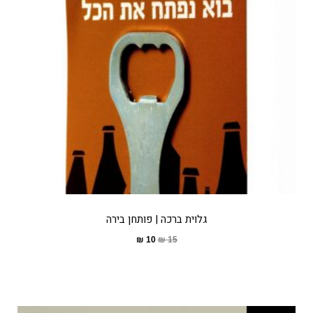
גלוית ברכה | פותחן בירה
₪
10
₪
15