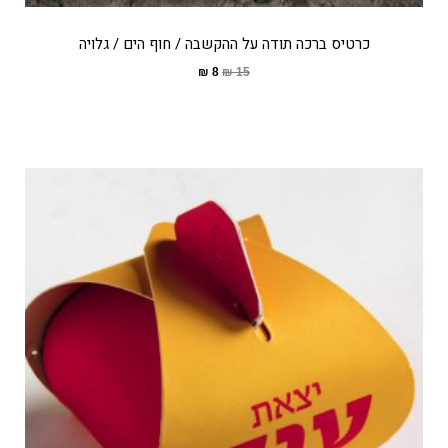
כרטיס ברכה תודה על ההקשבה / חוף הים / גלויה
₪
8
₪
15