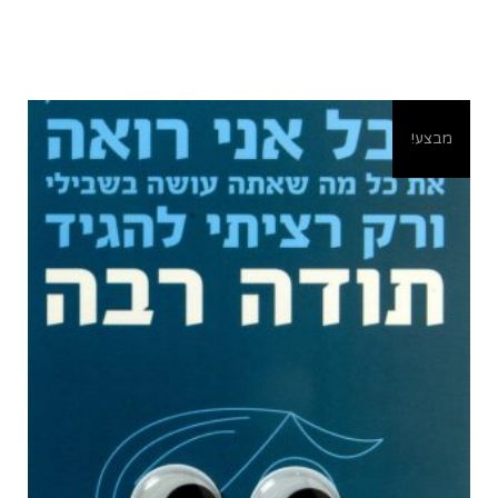
מבצע!