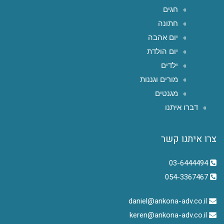
חגים
חתונה
יום אהבה
יום הולדת
ילדים
מורים וגננות
מגנטים
דברו איתנו
צרו איתנו קשר
03-6444494
054-3367467
daniel@ankona-adv.co.il
keren@ankona-adv.co.il