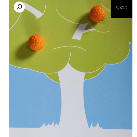
מבצע!