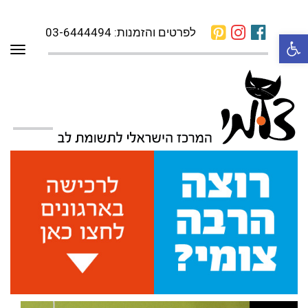
לפרטים והזמנות: 03-6444494
פתח סרגל נגישות
תפרי