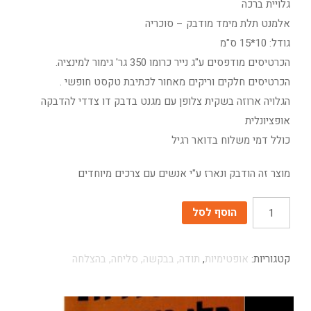
גלויית ברכה
אלמנט תלת מימד מודבק – סוכריה
גודל: 10*15 ס"מ
הכרטיסים מודפסים ע"ג נייר כרומו 350 גר' גימור למינציה.
הכרטיסים חלקים וריקים מאחור לכתיבת טקסט חופשי .
הגלויה ארוזה בשקית צלופן עם מגנט בדבק דו צדדי להדבקה
אופציונלית
כולל דמי משלוח בדואר רגיל
מוצר זה הודבק ונארז ע"י אנשים עם צרכים מיוחדים
כמות
הוסף לסל
קטגוריות:
אופטימיות
,
תודה, בבקשה, סליחה, בהצלחה