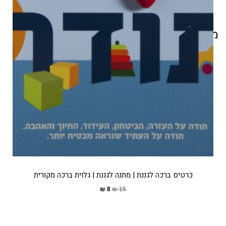
מוצרים קשורים
כרטיס ברכה לגננת | מתנה לגננת | גלוית ברכה מקורית
₪
8
₪
15