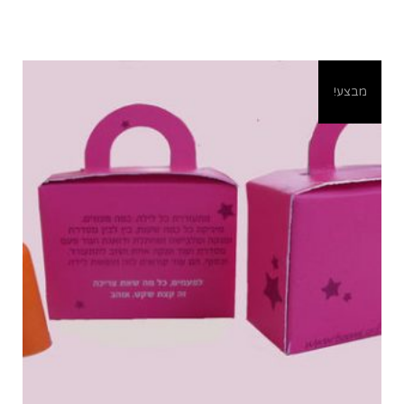
מבצע!