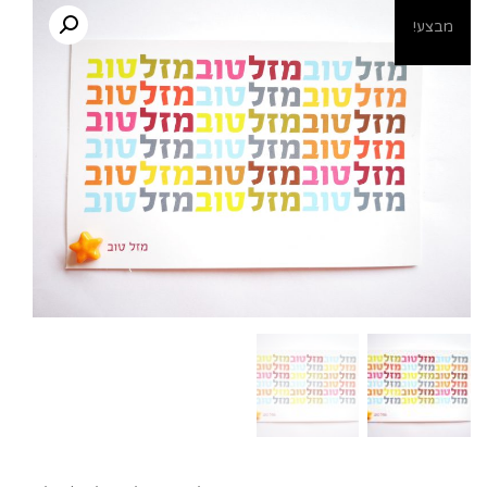
מבצע!