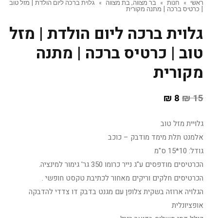
ראשי
»
חנות
»
בר מצווה, בת מצווה
»
גלוית ברכה ליום הולדת | מזל טוב
| כרטיס ברכה | מתנה מקורית
גלוית ברכה ליום הולדת | מזל
טוב | כרטיס ברכה | מתנה
מקורית
₪
8
₪
15
גלויית מזל טוב
אלמנט תלת מימד מודבק – כוכב
גודל: 10*15 ס"מ
הכרטיסים מודפסים ע"ג נייר כרומו 350 גר' גימור למינציה.
הכרטיסים חלקים וריקים מאחור לכתיבת טקסט חופשי .
הגלויה ארוזה בשקית צלופן עם מגנט בדבק דו צדדי להדבקה
אופציונלית