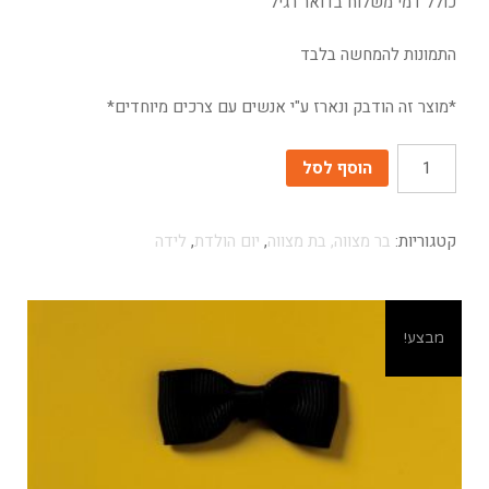
כולל דמי משלוח בדואר רגיל
התמונות להמחשה בלבד
*מוצר זה הודבק ונארז ע"י אנשים עם צרכים מיוחדים*
כמות
הוסף לסל
קטגוריות:
בר מצווה, בת מצווה
,
יום הולדת
,
לידה
מבצע!