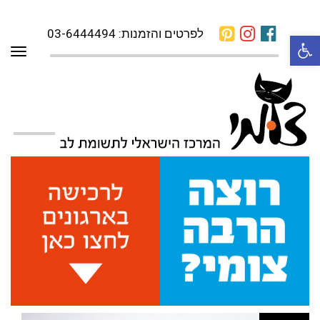
לפרטים והזמנות: 03-6444494
פתח סרגל נגישות
תפרי