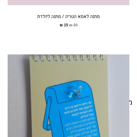
מתנה לאמא הטריה / מתנה ליולדת
₪
15
₪
20
מוצרים קשורים