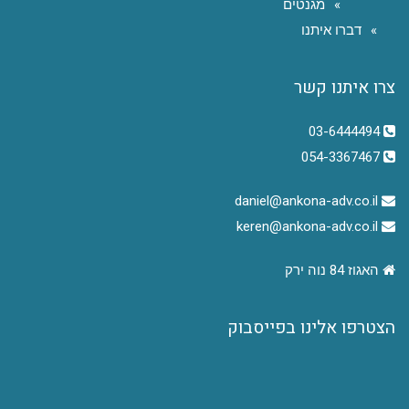
מגנטים
דברו איתנו
צרו איתנו קשר
03-6444494
054-3367467
daniel@ankona-adv.co.il
keren@ankona-adv.co.il
האגוז 84 נוה ירק
הצטרפו אלינו בפייסבוק