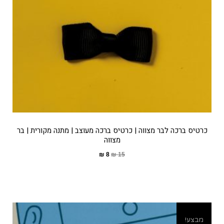
כרטיס ברכה לבר מצווה | כרטיס ברכה מעוצב | מתנה מקורית | בר
מצווה
₪
8
₪
15
מבצע!