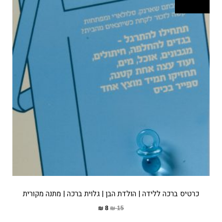
כרטיס ברכה ללידה | הולדת הבן | גלוית ברכה | מתנה מקורית
₪
8
₪
15