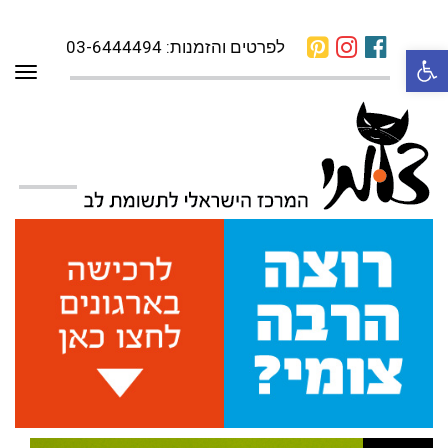
לפרטים והזמנות: 03-6444494
פתח סרגל נגישות
תפרי