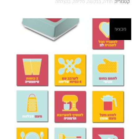
קטגוריה:
תודה, בבקשה, סליחה, בהצלחה
מבצע!