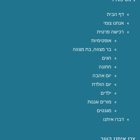
דף הבית
אנחנו צומי
רכישה פרטית
אופטימיות
בר מצווה, בת מצווה
חגים
חתונה
יום אהבה
יום הולדת
ילדים
מורים וגננות
מגנטים
דברו איתנו
צרו איתנו קשר