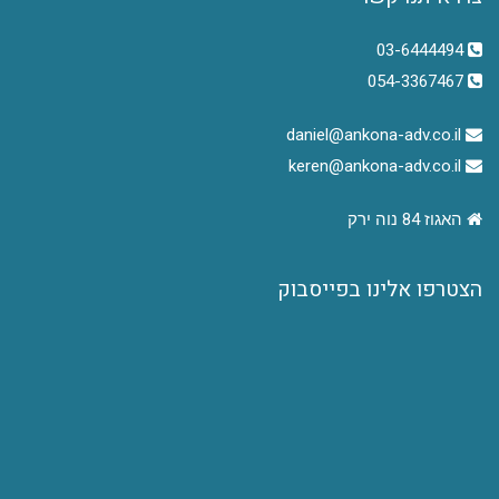
03-6444494
054-3367467
daniel@ankona-adv.co.il
keren@ankona-adv.co.il
האגוז 84 נוה ירק
הצטרפו אלינו בפייסבוק