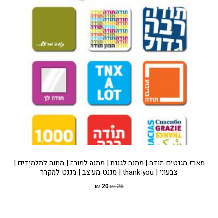
מארז מגנטים תודה | מתנה לגננת | מתנה למורה | מתנה לתלמידים |
צבעוני | thank you | מגנט מעוצב | מגנט למקרר
₪
20
₪
25