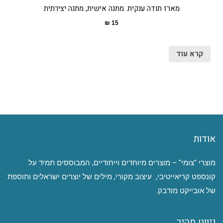
מארז תודה ענקית. מתנה אישית, מתנה יצירתית
₪
15
קרא עוד
אודות
מוצרי "צומי" – מוצרים מיוחדים וייחודיים, המבוססים תמיד על
קונספט קריאייטיבי, עיצוב מקורי, מילים של יוצרים ישראלים ותוספת
של אובייקט מודבק.
ניווט מהיר