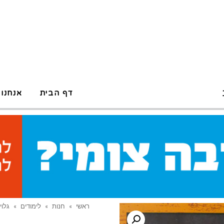
דף הבית
אנחנו 
ראשי
»
חנות
»
לימודים
»
גלוי