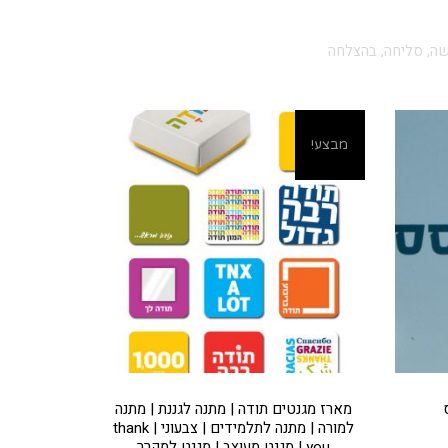
ה, סליחה, בהצלחה
מבצע!
מארז מגנטים תודה | מתנה לגננת | מתנה
למורה | מתנה לתלמידים | צבעוני | thank
you | מגנט מעוצב | מגנט למקרר