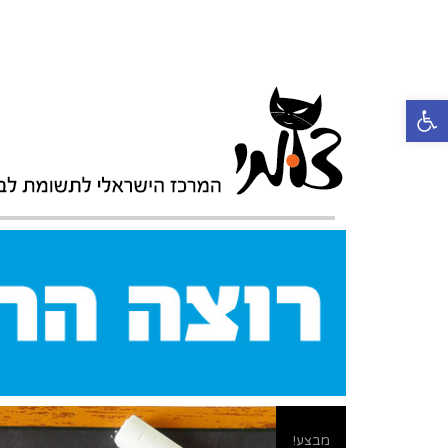
פתח סרגל נגישות
מבצע!