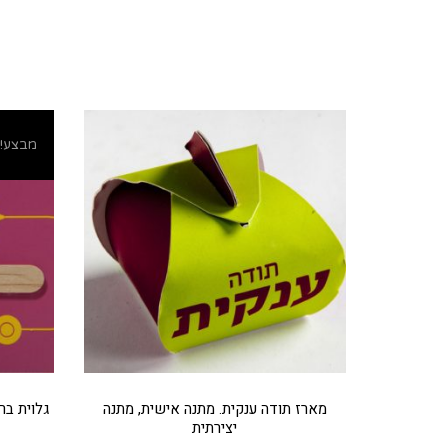
מבצע!
מוצרים קשורים
מארז תודה ענקית. מתנה אישית, מתנה
גלוית בר
יצירתית