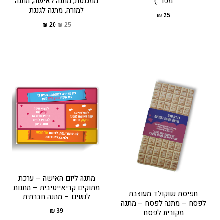
מסר :)
ממגנטת, מתנה לאישה, מתנה
למורה, מתנה לגננת
₪
25
₪
20
₪
25
מתנה ליום האישה – ערכת
מתוקים קריאייטיבית – מתנות
חפיסת שוקולד מעוצבת
לנשים – מתנה חברתית
לפסח – מתנה לפסח – מתנה
₪
39
מקורית לפסח