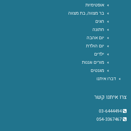
אופטימיות
בר מצווה, בת מצווה
חגים
חתונה
יום אהבה
יום הולדת
ילדים
מורים וגננות
מגנטים
דברו איתנו
צרו איתנו קשר
03-6444494
054-3367467