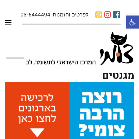
לפרטים והזמנות: 03-6444494
פתח סרגל נגישות
תפרי
מגנטים