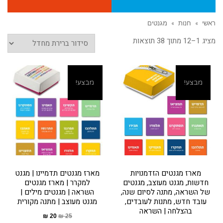
ראשי
»
חנות
»
מגנטים
מציג 1–12 מתוך 38 תוצאות
מבצע!
מבצע!
מארז מגנטים הזדמנויות
מארז מגנטים תדמיינו | מגנט
חדשות, מגנט מעוצב, מגנטים
למקרר | מארז מגנטים
של השראה, מתנה לסיום שנה,
השראה | מגנטים מילים |
עובד חדש, מתנות לעובדים,
מגנט מעוצב | מתנה מקורית
בהצלחה | השראה
₪
20
₪
25