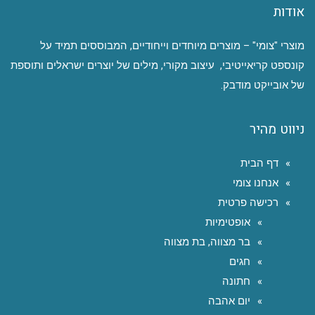
אודות
מוצרי "צומי" – מוצרים מיוחדים וייחודיים, המבוססים תמיד על
קונספט קריאייטיבי, עיצוב מקורי, מילים של יוצרים ישראלים ותוספת
של אובייקט מודבק.
ניווט מהיר
דף הבית
אנחנו צומי
רכישה פרטית
אופטימיות
בר מצווה, בת מצווה
חגים
חתונה
יום אהבה