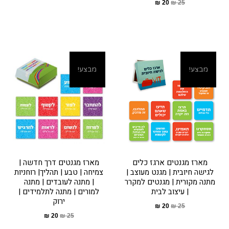
₪
20
₪
25
מבצע!
מבצע!
מארז מגנטים ארגז כלים
מארז מגנטים דרך חדשה |
לגישה חיובית | מגנט מעוצב |
צמיחה | טבע | תהליך| רוחניות
מתנה מקורית | מגנטים למקרר
| מתנה לעובדים | מתנה
| עיצוב לבית
למורים | מתנה לתלמידים |
ירוק
₪
20
₪
25
₪
20
₪
25