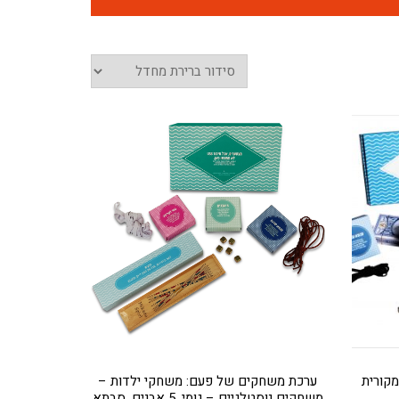
קורית
ערכת משחקים של פעם: משחקי ילדות –
משחקים נוסטלגיים – גומי, 5 אבנים, סבתא