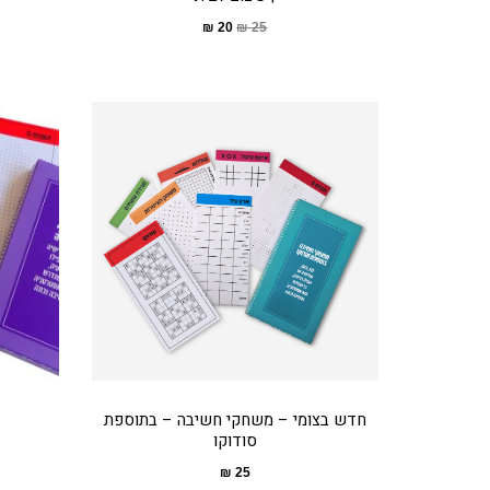
₪
20
₪
25
חדש בצומי – משחקי חשיבה – בתוספת
סודוקו
₪
25