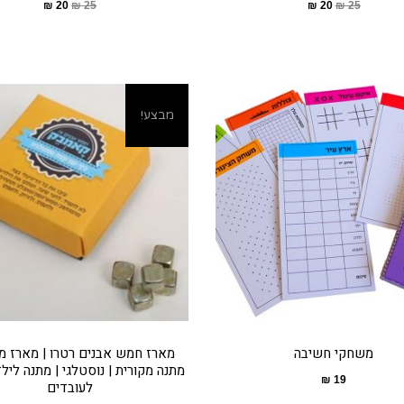
₪
20
₪
25
₪
20
₪
25
מבצע!
משחקי חשיבה
מארז חמש אבנים רטרו | מארז מע
מתנה מקורית | נוסטלגי | מתנה לילד
₪
19
לעובדים