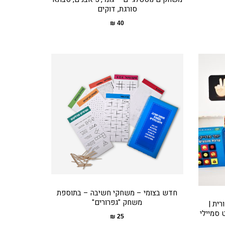
סורגת, דוקים
₪
40
חדש בצומי – משחקי חשיבה – בתוספת
משחק "גפרורים"
רית |
 סמיילי
₪
25