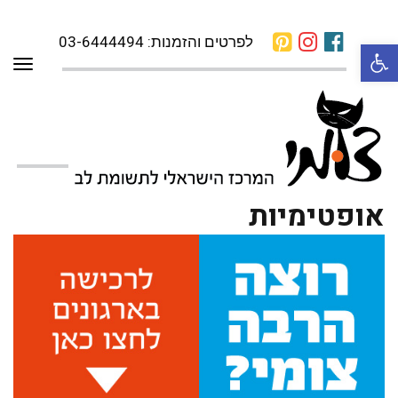
לפרטים והזמנות: 03-6444494
פתח סרגל נגישות
תפרי
אופטימיות