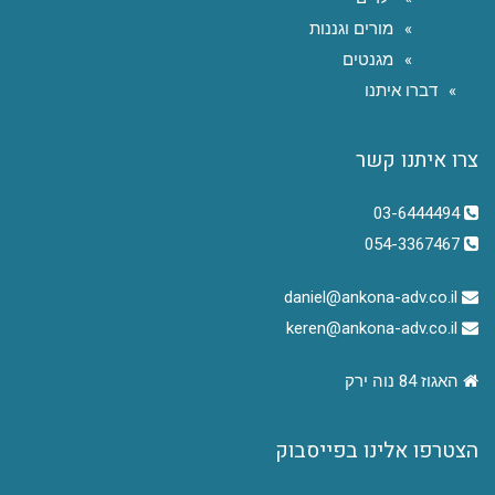
מורים וגננות
מגנטים
דברו איתנו
צרו איתנו קשר
03-6444494
054-3367467
daniel@ankona-adv.co.il
keren@ankona-adv.co.il
האגוז 84 נוה ירק
הצטרפו אלינו בפייסבוק