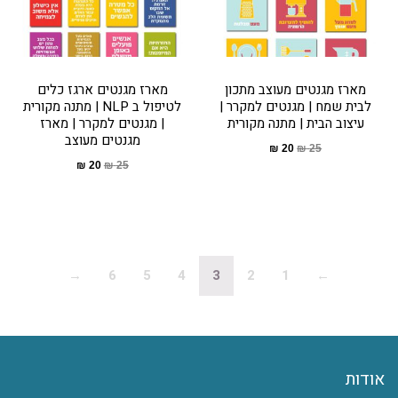
מארז מגנטים מעוצב מתכון
מארז מגנטים ארגז כלים
לבית שמח | מגנטים למקרר |
לטיפול ב NLP | מתנה מקורית
עיצוב הבית | מתנה מקורית
| מגנטים למקרר | מארז
מגנטים מעוצב
₪
20
₪
25
₪
20
₪
25
→
6
5
4
3
2
1
←
אודות