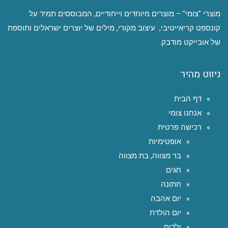
מוצרי "צומי" – מוצרים מיוחדים וייחודיים, המבוססים תמיד על
קונספט קריאייטיבי, עיצוב מקורי, מילים של יוצרים ישראלים ותוספת
של אובייקט מודבק.
ניווט מהיר
דף הבית
אנחנו צומי
רכישה פרטית
אופטימיות
בר מצווה, בת מצווה
חגים
חתונה
יום אהבה
יום הולדת
ילדים