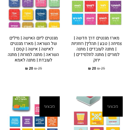
מארז מגנטים דרך חדשה |
מגנטים ליום האישה | מילים
צמיחה | טבע | תהליך| רוחניות
של השראה | מארז מגנטים
| מתנה לעובדים | מתנה
לאישה | אישה | קסם |
למורים | מתנה לתלמידים |
השראה | מתנה למורות | מתנה
ירוק
לעובדת | מתנה לאמא
₪
20
₪
25
₪
20
₪
25
מבצע!
מבצע!