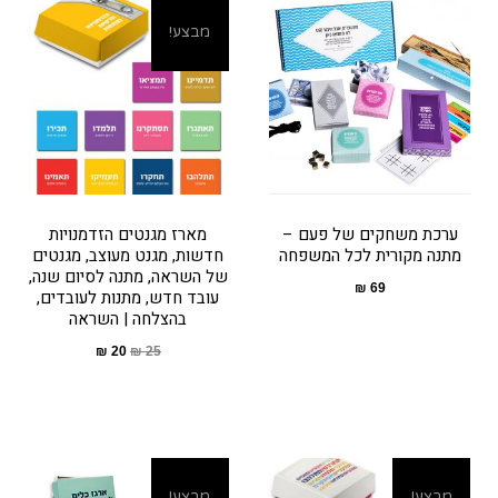
מבצע!
ערכת משחקים של פעם –
מארז מגנטים הזדמנויות
מתנה מקורית לכל המשפחה
חדשות, מגנט מעוצב, מגנטים
של השראה, מתנה לסיום שנה,
₪
69
עובד חדש, מתנות לעובדים,
בהצלחה | השראה
₪
20
₪
25
מבצע!
מבצע!